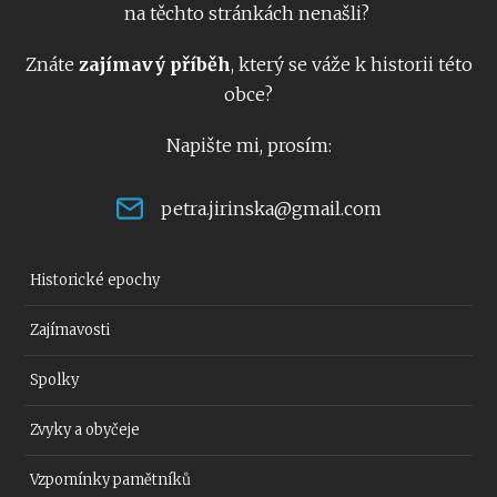
na těchto stránkách nenašli?
Znáte
zajímavý příběh
, který se váže k historii této
obce?
Napište mi, prosím:
petra.jirinska@gmail.com
Historické epochy
Zajímavosti
Spolky
Zvyky a obyčeje
Vzpomínky pamětníků