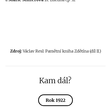
Zdroj:
Václav Resl: Pamětní kniha Zdětína (díl II.)
Kam dál?
Rok 1922