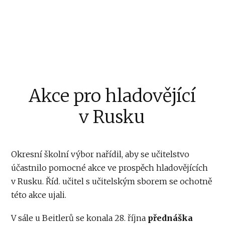
Akce pro hladovějící
v Rusku
Okresní školní výbor nařídil, aby se učitelstvo
účastnilo pomocné akce ve prospěch hladovějících
v Rusku. Říd. učitel s učitelským sborem se ochotně
této akce ujali.
V sále u Beitlerů se konala 28. října
přednáška