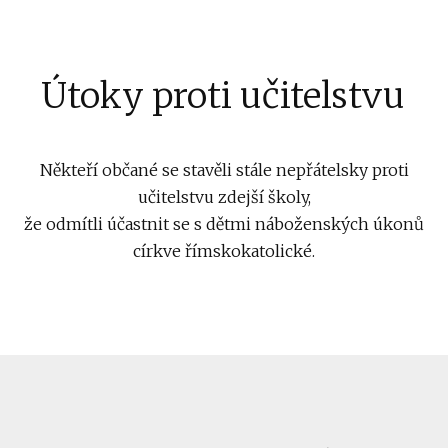
Útoky proti učitelstvu
Někteří občané se stavěli stále nepřátelsky proti
učitelstvu zdejší školy,
že odmítli účastnit se s dětmi náboženských úkonů
církve římskokatolické.