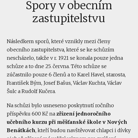
Spory v obecním
zastupitelstvu
Následkem sporů, které vznikly mezi členy
obecního zastupitelstva, které se ke schůzím
nescházelo, takže v r. 1921 se konala pouze jedna
schůze a to dne 25. června. Této schůze se
zúčastnilo pouze 6 členů a to Karel Havel, starosta,
František Bým, Josef Bašus, Václav Kuchta, Václav
Šulc a Rudolf Kučera.
Na schůzi bylo usneseno poskytnutí ročního
příspěvku 600 Kč na
zřízení jednoročního
učebního kurzu při měšťanské škole v Nových
Benátkách
, kteří budou navštěvovat chlapci i dívky