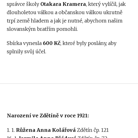
správce školy
Otakara Kramera
, který vylíčil, jak
dlouholetou válkou a občanskou válkou ukrutně
trpí země hladem a jak je nutné, abychom našim
slovanským bratřím pomohli.
Sbírka vynesla
600 Kč
, které byly poslány, aby
splnily svůj účel.
Narození ve Zdětíně v roce 1921:
1. 1.
Růžena Anna Kolářová
Zdětín čp. 121