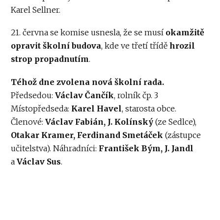
Karel Sellner.
21. června se komise usnesla, že se musí
okamžitě
opravit školní budova
, kde ve třetí třídě
hrozil
strop propadnutím
.
Téhož dne zvolena nová školní rada.
Předsedou:
Václav Čančík
, rolník čp. 3
Místopředseda:
Karel Havel
, starosta obce.
Členové:
Václav Fabián, J. Kolínský
(ze Sedlce),
Otakar Kramer, Ferdinand Smetáček
(zástupce
učitelstva). Náhradníci:
František Bým, J. Jandl
a
Václav Sus
.