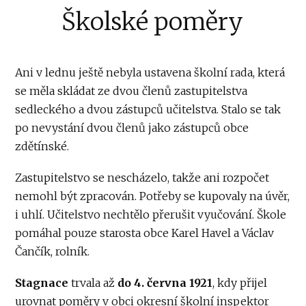
Školské poměry
Ani v lednu ještě nebyla ustavena školní rada, která
se měla skládat ze dvou členů zastupitelstva
sedleckého a dvou zástupců učitelstva. Stalo se tak
po nevystání dvou členů jako zástupců obce
zdětínské.
Zastupitelstvo se nescházelo, takže ani rozpočet
nemohl být zpracován. Potřeby se kupovaly na úvěr,
i uhlí. Učitelstvo nechtělo přerušit vyučování. Škole
pomáhal pouze starosta obce Karel Havel a Václav
Čančík, rolník.
Stagnace
trvala až
do 4. června 1921
, kdy přijel
urovnat poměry v obci okresní školní inspektor