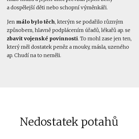
a dospělejší děti nebo schopní výměnkáři.
Jen
málo bylo těch
, kterým se podařilo různým
způsobem, hlavně podplácením úřadů, lékařů ap. se
zbavit vojenské povinnosti
. To mohl zase jen ten,
který měl dostatek peněz a mouky, másla, uzeného
ap. Chudí na to neměli.
Nedostatek potahů