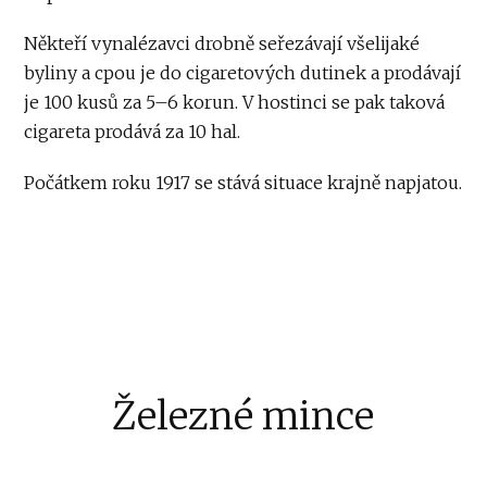
Někteří vynalézavci drobně seřezávají všelijaké
byliny a cpou je do cigaretových dutinek a prodávají
je 100 kusů za 5–6 korun. V hostinci se pak taková
cigareta prodává za 10 hal.
Počátkem roku 1917 se stává situace krajně napjatou.
Železné mince