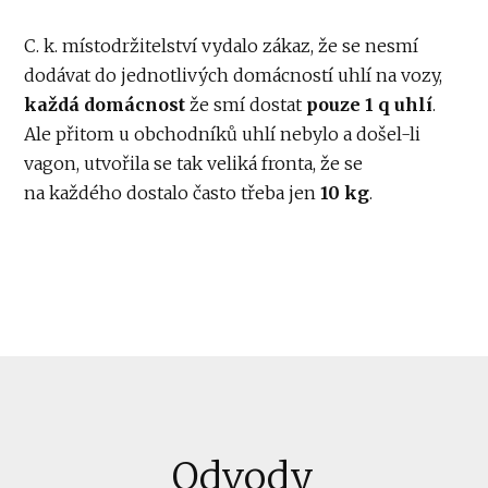
C. k. místodržitelství vydalo zákaz, že se nesmí
dodávat do jednotlivých domácností uhlí na vozy,
každá domácnost
že smí dostat
pouze 1 q uhlí
.
Ale přitom u obchodníků uhlí nebylo a došel-li
vagon, utvořila se tak veliká fronta, že se
na každého dostalo často třeba jen
10 kg
.
Odvody