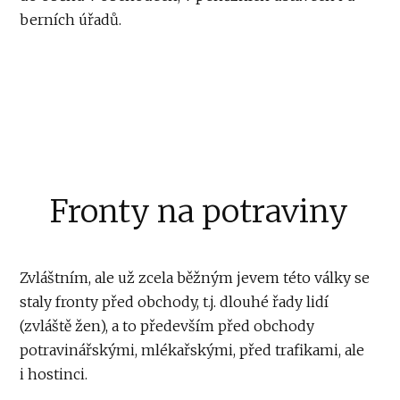
berních úřadů.
Fronty na potraviny
Zvláštním, ale už zcela běžným jevem této války se
staly fronty před obchody, t.j. dlouhé řady lidí
(zvláště žen), a to především před obchody
potravinářskými, mlékařskými, před trafikami, ale
i hostinci.