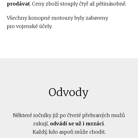
prodávat
. Ceny zboží stouply čtyř až pětinásobně.
Všechny konopné motouzy byly zabaveny
pro vojenské účely.
Odvody
Některé ročníky již po čtvrté přebraných mužů
rukují,
odvádí se už i mrzáci
.
Každý, kdo aspoň může chodit.