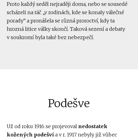
Proto každý seděl nejraději doma, nebo se sousedé
scházeli na táč „v rodinách, kde se konaly válečné
porady“ a pronášela se různá proroctví, kdy ta
hrozná litice války skončí. Taková sezení a debaty
v soukromí byla také bez nebezpečí.
Podešve
Už od roku 1916 se projevoval
nedostatek
kožených podešví
a v r. 1917 nebyly již vůbec