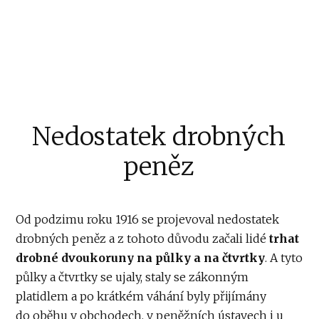
Nedostatek drobných
peněz
Od podzimu roku 1916 se projevoval nedostatek
drobných peněz a z tohoto důvodu začali lidé
trhat
drobné dvoukoruny na půlky a na čtvrtky
. A tyto
půlky a čtvrtky se ujaly, staly se zákonným
platidlem a po krátkém váhání byly přijímány
do oběhu v obchodech, v peněžních ústavech i u