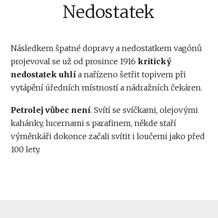
Nedostatek
Následkem špatné dopravy a nedostatkem vagónů
projevoval se už od prosince 1916
kritický
nedostatek uhlí
a nařízeno šetřit topivem při
vytápění úředních místností a nádražních čekáren.
Petrolej vůbec není
. Svítí se svíčkami, olejovými
kahánky, lucernami s parafinem, někde staří
výměnkáři dokonce začali svítit i loučemi jako před
100 lety.