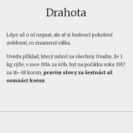
Drahota
Lépe už o ní nepsat, ale ať si budoucí pokolení
uvědomí, co znamená válka.
Uvedu příklad, který mluví za všechny. Uvažte, že 1
kg rýže, v roce 1914 za 40h, byl na počátku roku 1917
za 16–18 korun,
pravím slovy za šestnáct až
osmnáct korun
.