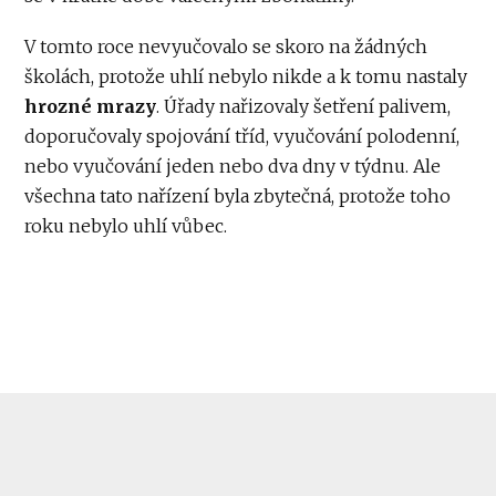
V tomto roce nevyučovalo se skoro na žádných
školách, protože uhlí nebylo nikde a k tomu nastaly
hrozné mrazy
. Úřady nařizovaly šetření palivem,
doporučovaly spojování tříd, vyučování polodenní,
nebo vyučování jeden nebo dva dny v týdnu. Ale
všechna tato nařízení byla zbytečná, protože toho
roku nebylo uhlí vůbec.