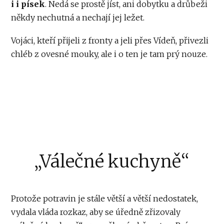
i i písek
. Nedá se prostě jíst, ani dobytku a drůbeži
někdy nechutná a nechají jej ležet.
Vojáci, kteří přijeli z fronty a jeli přes Vídeň, přivezli
chléb z ovesné mouky, ale i o ten je tam prý nouze.
„Válečné kuchyně“
Protože potravin je stále větší a větší nedostatek,
vydala vláda rozkaz, aby se úředně zřizovaly