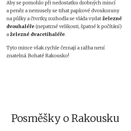
Aby se pomohlo při nedostatku drobných mincí
a peněz a nemusely se trhat papírové dvoukoruny
na půlky a čtvrtky, rozhodla se vláda vydat
železné
dvouhaléře
(nepatrné velikosti, špatné k počítání)
a
železné dvacetihaléře
.
Tyto mince však rychle černají a ražba není
znatelná. Bohaté Rakousko!
Posměšky o Rakousku