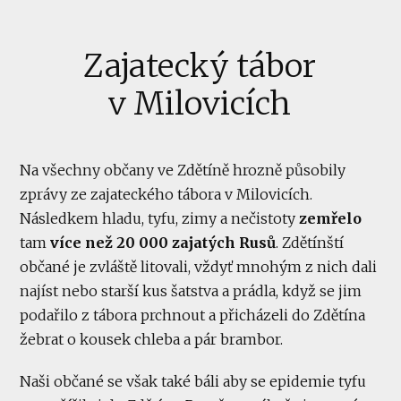
Zajatecký tábor
v Milovicích
Na všechny občany ve Zdětíně hrozně působily
zprávy ze zajateckého tábora v Milovicích.
Následkem hladu, tyfu, zimy a nečistoty
zemřelo
tam
více než 20 000 zajatých Rusů
. Zdětínští
občané je zvláště litovali, vždyť mnohým z nich dali
najíst nebo starší kus šatstva a prádla, když se jim
podařilo z tábora prchnout a přicházeli do Zdětína
žebrat o kousek chleba a pár brambor.
Naši občané se však také báli aby se epidemie tyfu