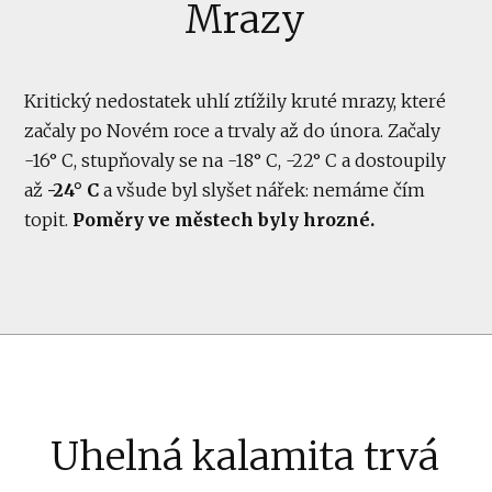
Mrazy
Kritický nedostatek uhlí ztížily kruté mrazy, které
začaly po Novém roce a trvaly až do února. Začaly
-16° C, stupňovaly se na -18° C, -22° C a dostoupily
až
-24° C
a všude byl slyšet nářek: nemáme čím
topit.
Poměry ve městech byly hrozné.
Uhelná kalamita trvá