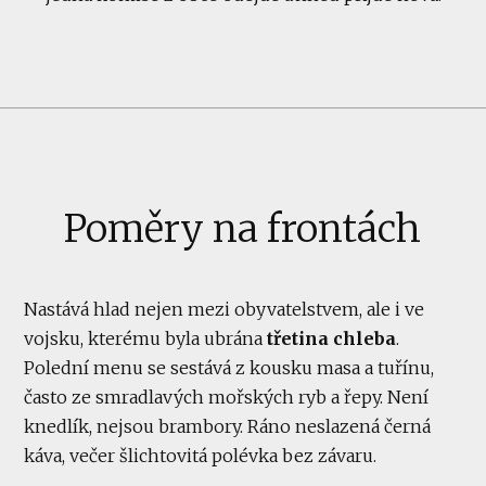
Poměry na frontách
Nastává hlad nejen mezi obyvatelstvem, ale i ve
vojsku, kterému byla ubrána
třetina chleba
.
Polední menu se sestává z kousku masa a tuřínu,
často ze smradlavých mořských ryb a řepy. Není
knedlík, nejsou brambory. Ráno neslazená černá
káva, večer šlichtovitá polévka bez závaru.