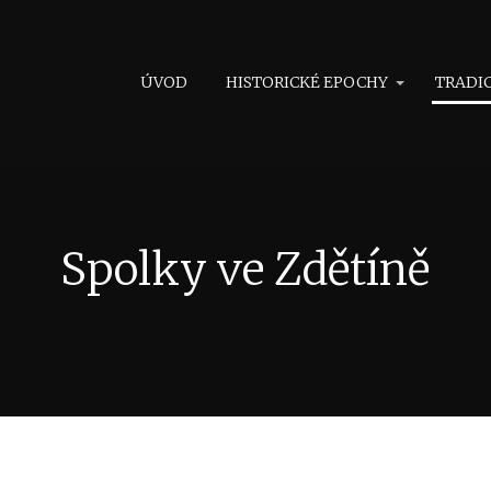
ÚVOD
HISTORICKÉ EPOCHY
TRADI
Spolky ve Zdětíně