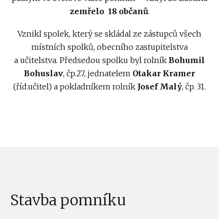
zemřelo 18 občanů
.
Vznikl spolek, který se skládal ze zástupců všech
místních spolků, obecního zastupitelstva
a učitelstva. Předsedou spolku byl rolník
Bohumil
Bohuslav
, čp.27, jednatelem
Otakar Kramer
(říd.učitel) a pokladníkem rolník
Josef Malý
, čp. 31.
Stavba pomníku