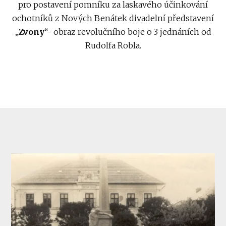
pro postavení pomníku za laskavého účinkování
ochotníků z Nových Benátek divadelní představení
„
Zvony
“- obraz revolučního boje o 3 jednáních od
Rudolfa Robla.