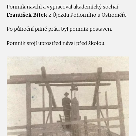
Pomník navrhl a vypracoval akademický sochař
František Bílek
z Újezdu Pohorního u Ostroměře.
Po půlroční pilné práci byl pomník postaven.
Pomník stojí uprostřed návsi před školou.