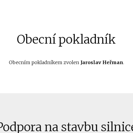
Obecní pokladník
Obecním pokladníkem zvolen
Jaroslav Heřman
.
Podpora na stavbu silnic