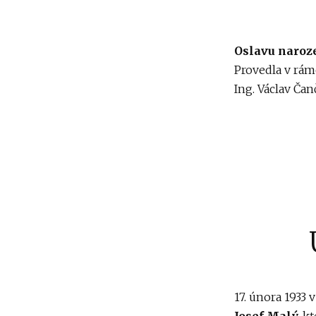
Oslavu naroz
Provedla v rámc
Ing. Václav Čan
17. února 1933 