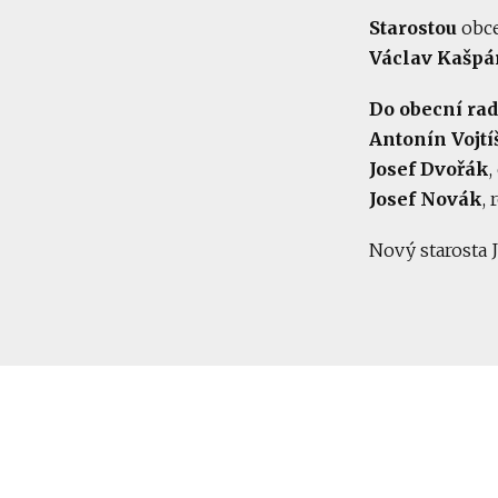
Starostou
obc
Václav Kašpá
Do obecní rad
Antonín Vojtí
Josef Dvořák
,
Josef Novák
,
Nový starosta J