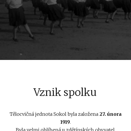
Vznik spolku
Tělocvičná jednota Sokol byla založena
27. února
1919
.
Byla velmi oblíbená u zdětínských obyvatel.