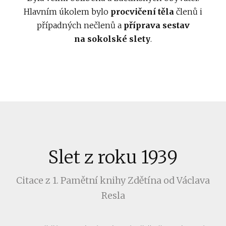
Hlavním úkolem bylo
procvičení těla
členů i
případných nečlenů a
příprava sestav
na sokolské slety
.
Slet z roku 1939
Citace z 1. Pamětní knihy Zdětína od Václava
Resla