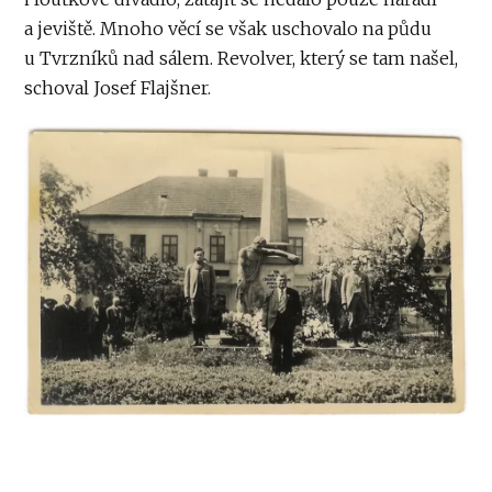
a jeviště. Mnoho věcí se však uschovalo na půdu
u Tvrzníků nad sálem. Revolver, který se tam našel,
schoval Josef Flajšner.