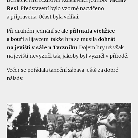
Resl
. Představení bylo vzorně nacvičeno
a připravena. Účast byla veliká.
Při druhém jednání se ale
přihnala vichřice
s bouří
a lijavcem, takže hra se musila
dohrát
na jevišti v sále u Tvrzníků
. Dojem hry už však
na jevišti nevyzněl tak, jakoby byl vyzněl v přírodě.
Večer se pořádala taneční zábava ještě za dobré
nálady.