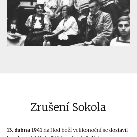
Zrušení Sokola
13. dubna 1941
na Hod boží velikonoční se dostavil