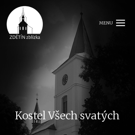
MENU
Kostel Všech svatých