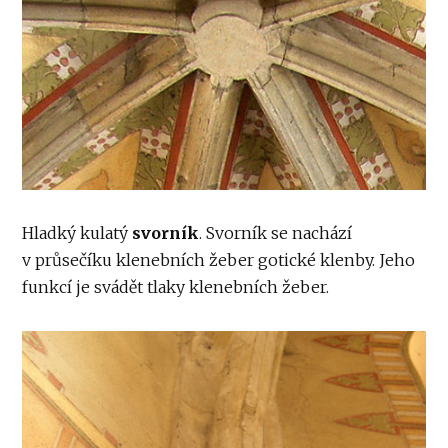
Hladký kulatý
svorník
. Svorník se nachází
v průsečíku klenebních žeber gotické klenby. Jeho
funkcí je svádět tlaky klenebních žeber.