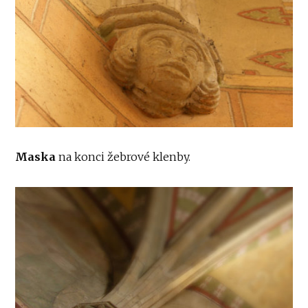
Maska
na konci žebrové klenby.