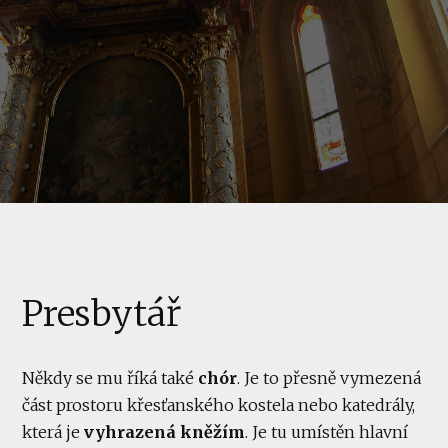
Presbytář
Někdy se mu říká také
chór
. Je to přesně vymezená
část prostoru křesťanského kostela nebo katedrály,
která je
vyhrazená kněžím
. Je tu umístěn hlavní