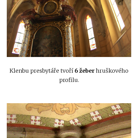
Klenbu presbytáře tvoří
6 žeber
hruškového
profilu.