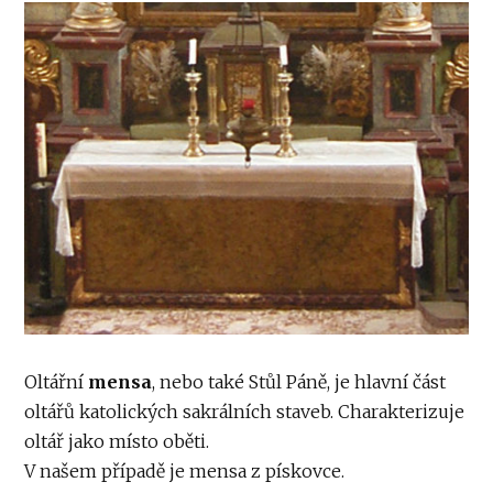
Oltářní
mensa
, nebo také Stůl Páně, je hlavní část
oltářů katolických sakrálních staveb. Charakterizuje
oltář jako místo oběti.
V našem případě je mensa z pískovce.