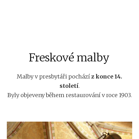
Freskové malby
Malby v presbytáři pochází
z konce 14.
století
.
Byly objeveny během restaurování v roce 1903.