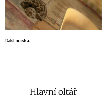
Další
maska
.
Hlavní oltář