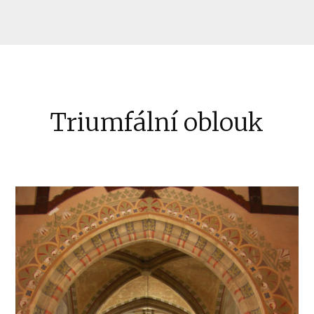
Triumfální oblouk