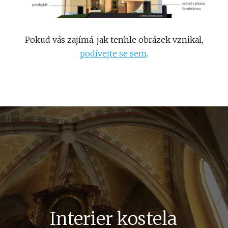
Pokud vás zajímá, jak tenhle obrázek vznikal,
podívejte se sem
.
Interier kostela