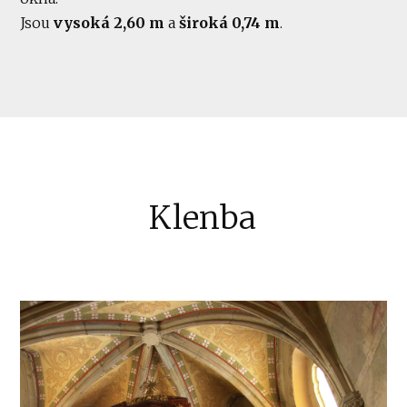
Jsou
vysoká 2,60 m
a
široká 0,74 m
.
Klenba