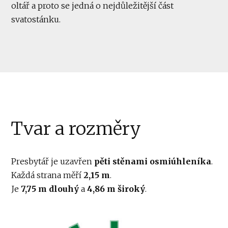
oltář a proto se jedná o nejdůležitější část
svatostánku.
Tvar a rozměry
Presbytář je uzavřen
pěti stěnami osmiúhleníka
.
Každá strana měří
2,15 m
.
Je
7,75 m dlouhý
a
4,86 m široký
.