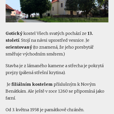
Gotický
kostel Všech svatých pochází ze
13.
století
. Stojí na návsi uprostřed vesnice. Je
orientovaný
(to znamená, že jeho presbytář
směřuje východním směrem.)
Stavba je z lámaného kamene a střecha je pokrytá
prejzy (pálená střešní krytina).
Je
filiálním kostelem
příslušným k Novým
Benátkám. Ale ještě v roce 1260 se připomíná jako
farní.
Od 3. května 1958 je památkově chráněn.