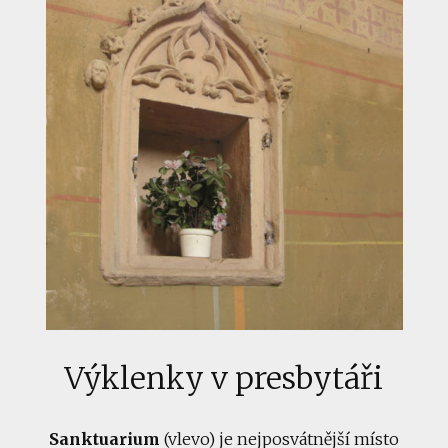
Výklenky v presbytáři
Sanktuarium
(vlevo) je nejposvátnější místo