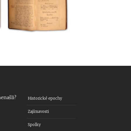
 nenašli?
Historické epochy
?
Zajímavosti
Spolky