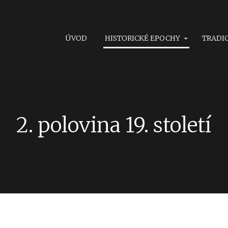
ÚVOD
HISTORICKÉ EPOCHY
TRADI
2. polovina 19. století