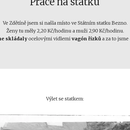
Práce na statku
Ve Zdětíně jsem si našla místo ve Státním statku Bezno.
Ženy tu měly 2,20 Kč/hodinu a muži 2,90 Kč/hodinu.
me skládaly
ocelovými vidlemi
vagón řízků
a za to jsme
Výlet se statkem: