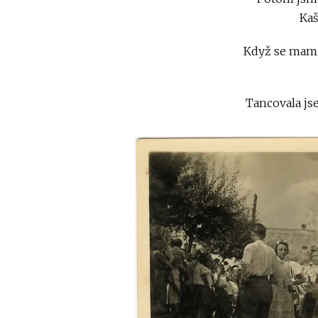
Kaš
Když se mamin
Tancovala j