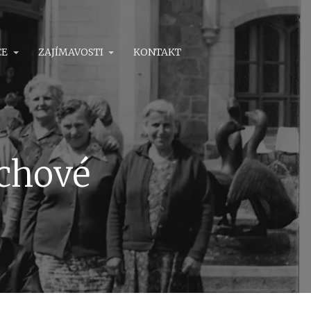
CE
ZAJÍMAVOSTI
KONTAKT
chové