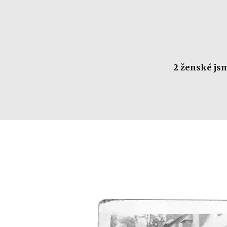
2 ženské js