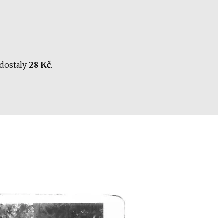
 dostaly
28 Kč
.