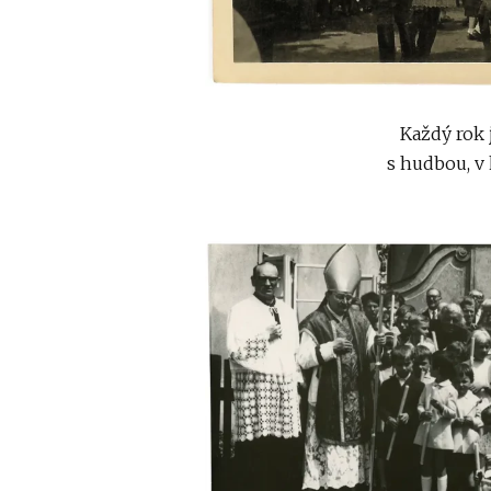
Každý rok 
s hudbou, v