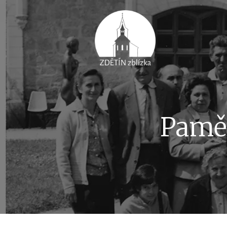
Pamět