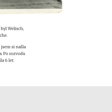
 byl Welisch,
che.
jsem si našla
na. Po rozvodu
la 6 let.