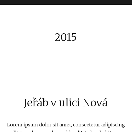
2015
Jeřáb v ulici Nová
Lorem ipsum dolor sit amet, consectetur adipiscing