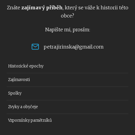
Znáte
zajímavý příběh
, který se váže k historii této
obce?
Napište mi, prosím:
petra.jirinska@gmail.com
Historické epochy
Zajímavosti
Spolky
Zvyky a obyčeje
Vzpomínky pamětníků