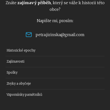
Znáte
zajímavý příběh
, který se váže k historii této
obce?
Napište mi, prosím:
petra.jirinska@gmail.com
Historické epochy
Zajímavosti
Spolky
Zvyky a obyčeje
Vzpomínky pamětníků