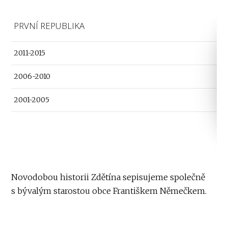
PRVNÍ REPUBLIKA
2011-2015
2006-2010
2001-2005
Novodobou historii Zdětína sepisujeme společně
s bývalým starostou obce Františkem Němečkem.