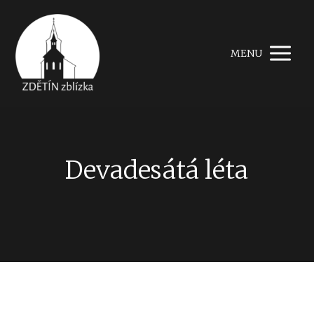
MENU
Devadesátá léta